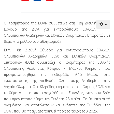
Ο Κοσμήτορας της ΕΟΑΚ συμμετείχε στη 18η Διεθνή
Σύνοδο της ΔΟΑ για εκπροσώπους Εθνικών
Ολυμπιακών Ακαδημιών και Εθνικών Ολυμπιακών Επιτροπών με
θέμα «Το μέλλον του αθλητισμού»
Στην 18η Διεθνή Σύνοδο για αντιπροσώπους Εθνικών
Ολυμπιακών Ακαδημιών (ΕΟΑ) και Εθνικών Ολυμπιακών
Επιτροπών (ΕΟΕ) συμμετείχε ο Κοσμήτορας της Εθνικής
Ολυμπιακής Ακαδημίας Κύπρου κ. Μάρκος Κληρίδης που
πραγματοποιήθηκε την εβδομάδα 9-15 Μαΐου στις
εγκαταστάσεις της Διεθνούς Ολυμπιακής Ακαδημίας στην
Αρχαία Ολυμπία. Ο κ. Κληρίδης ενημέρωσε τα μέλη της ΕΟΑΚ για
τα θέματα με τα οποία ασχολήθηκε η Σύνοδος, στην συνεδρία
που πραγματοποιήθηκε την Τετάρτη 28 Μαΐου. Τα θέματα αυτά
αναμένεται να αποτελέσουν και ενότητες της Συνόδου της
ΕΟΑΚ που θα πραγματοποιηθεί προς το τέλος του 2025.