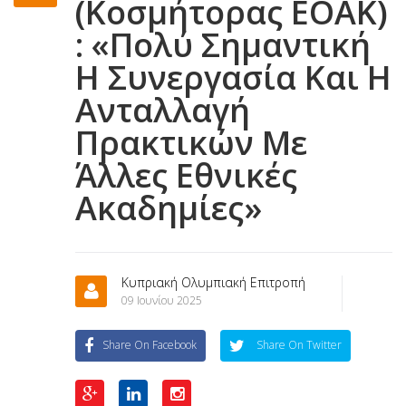
(Κοσμήτορας ΕΟΑΚ)
: «Πολύ Σημαντική
Η Συνεργασία Και Η
Ανταλλαγή
Πρακτικών Με
Άλλες Εθνικές
Ακαδημίες»
Κυπριακή Ολυμπιακή Επιτροπή
09 Ιουνίου 2025
Share On Facebook
Share On Twitter