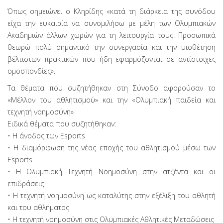
Όπως σημειώνει ο Κληρίδης «κατά τη διάρκεια της συνόδου
είχα την ευκαιρία να συνομιλήσω με μέλη των Ολυμπιακών
Ακαδημιών άλλων χωρών για τη λειτουργία τους. Προσωπικά
θεωρώ πολύ σημαντικό την συνεργασία και την υιοθέτηση
βέλτιστων πρακτικών που ήδη εφαρμόζονται σε αντίστοιχες
ομοσπονδίες».
Τα θέματα που συζητήθηκαν στη Σύνοδο αφορούσαν το
«Μέλλον του αθλητισμού» και την «Ολυμπιακή παιδεία και
τεχνητή νοημοσύνη»
Ειδικά θέματα που συζητήθηκαν:
• Η άνοδος των Esports
• Η διαμόρφωση της νέας εποχής του αθλητισμού μέσω των
Esports
• Η Ολυμπιακή Τεχνητή Νοημοσύνη στην ατζέντα και οι
επιδράσεις
• Η τεχνητή νοημοσύνη ως καταλύτης στην εξέλιξη του αθλητή
και του αθλήματος
• Η τεχνητή νοημοσύνη στις Ολυμπιακές Αθλητικές Μεταδώσεις