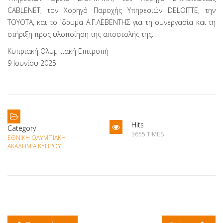
CABLENET, τον Χορηγό Παροχής Υπηρεσιών DELOITTE, την
TOYOTA, και το Ίδρυμα Α.Γ.ΛΕΒΕΝΤΗΣ για τη συνεργασία και τη
στήριξη προς υλοποίηση της αποστολής της.
Κυπριακή Ολυμπιακή Επιτροπή
9 Ιουνίου 2025
Hits
Category
3655 TIMES
ΕΘΝΙΚΉ ΟΛΥΜΠΙΑΚΉ
ΑΚΑΔΗΜΊΑ ΚΎΠΡΟΥ