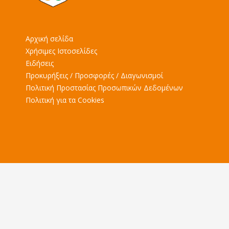
Αρχική σελίδα
Χρήσιμες Ιστοσελίδες
Ειδήσεις
Προκυρήξεις / Προσφορές / Διαγωνισμοί
Πολιτική Προστασίας Προσωπικών Δεδομένων
Πολιτική για τα Cookies