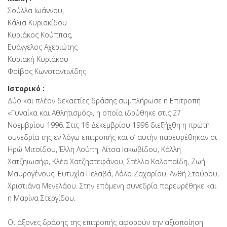
Σούλλα Ιωάννου,
Κάλια Κυριακίδου
Κυριάκος Κούππας,
Ευάγγελος Αχεριώτης
Κυριακή Κυριάκου
Φοίβος Κωνσταντινίδης
Ιστορικό :
Δύο και πλέον δεκαετίες δράσης συμπλήρωσε η Επιτροπή
«Γυναίκα και Αθλητισμός», η οποία ιδρύθηκε στις 27
Νοεμβρίου 1996. Στις 16 Δεκεμβρίου 1996 διεξήχθη η πρώτη
συνεδρία της εν λόγω επιτροπής και σ’ αυτήν παρευρέθηκαν οι
Ηρώ Μιτσίδου, Έλλη Λούπη, Λίτσα Ιακωβίδου, Κάλλη
Χατζηιωσήφ, Κλέα Χατζηστεφάνου, Στέλλα Καλοπαίδη, Ζωή
Μαυρογένους, Ευτυχία Πελαβά, Λόλα Ζαχαρίου, Ανθή Σταύρου,
Χριστιάνα Μενελάου. Στην επόμενη συνεδρία παρευρέθηκε και
η Μαρίνα Στεργίδου.
Οι άξονες δράσης της επιτροπής αφορούν την αξιοποίηση