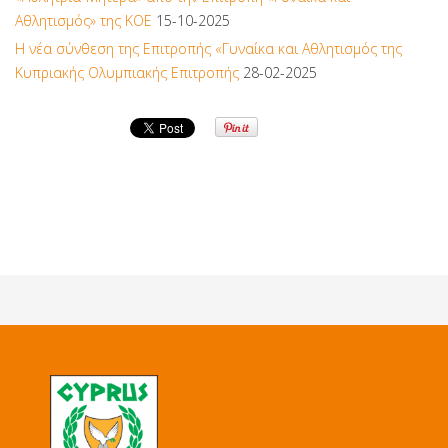
Αθλητισμός» της ΚΟΕ
15-10-2025
Η νέα σύνθεση της Επιτροπής «Γυναίκα και Αθλητισμός της
Κυπριακής Ολυμπιακής Επιτροπής
28-02-2025