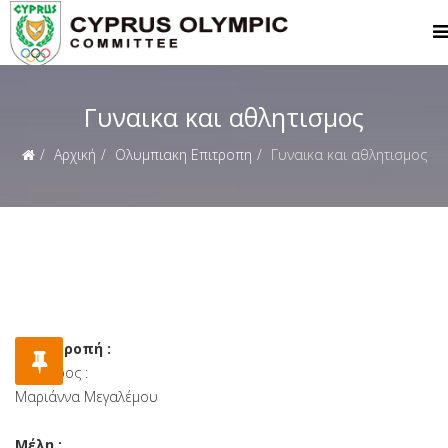
Γυναικα και αθλητισμος
Αρχική
Ολυμπιακη Επιτροπη
Γυναικα και αθλητισμος
Η Επιτροπή :
Πρόεδρος :
Μαριάννα Μεγαλέμου
Μέλη :