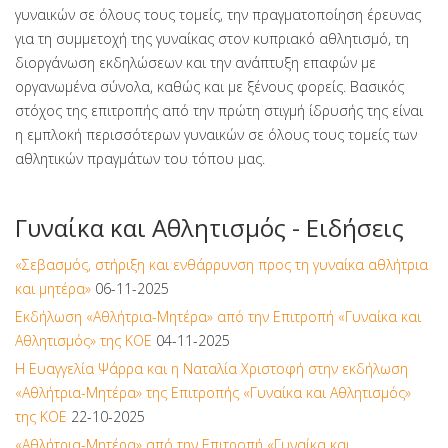
γυναικών σε όλους τους τομείς, την πραγματοποίηση έρευνας
για τη συμμετοχή της γυναίκας στον κυπριακό αθλητισμό, τη
διοργάνωση εκδηλώσεων και την ανάπτυξη επαφών με
οργανωμένα σύνολα, καθώς και με ξένους φορείς. Βασικός
στόχος της επιτροπής από την πρώτη στιγμή ίδρυσής της είναι
η εμπλοκή περισσότερων γυναικών σε όλους τους τομείς των
αθλητικών πραγμάτων του τόπου μας.
Γυναίκα και Αθλητισμός - Ειδήσεις
«Σεβασμός, στήριξη και ενθάρρυνση προς τη γυναίκα αθλήτρια
και μητέρα»
06-11-2025
Εκδήλωση «Αθλήτρια-Μητέρα» από την Επιτροπή «Γυναίκα και
Αθλητισμός» της ΚΟΕ
04-11-2025
Η Ευαγγελία Ψάρρα και η Ναταλία Χριστοφή στην εκδήλωση
«Αθλήτρια-Μητέρα» της Επιτροπής «Γυναίκα και Αθλητισμός»
της ΚΟΕ
22-10-2025
«Αθλήτρια-Μητέρα» από την Επιτροπή «Γυναίκα και