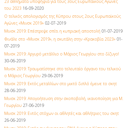
23 αθλήματα υποψήφια για τους 3ους Ευρωπαϊκούς Αγώνες
του 2023
16-09-2020
Ο τελικός απολογισμός της Κύπρου στους 2ους Ευρωπαϊκούς
Αγώνες «Μινσκ 2019»
02-07-2019
Μινσκ 2019: Επέστρεψε σπίτι η κυπριακή αποστολή
01-07-2019
Φινάλε στο «Μινσκ 2019», η σκυτάλη στην «Κρακοβία 2023»
01-
07-2019
Μινσκ 2019: Αργυρό μετάλλιο ο Μάριος Γεωργίου στο δίζυγο!
30-06-2019
Μινσκ 2019: Τραυματίστηκε στο τελευταίο όργανο του τελικού
ο Μάριος Γεωργίου
29-06-2019
Μινσκ 2019: Εκτός μεταλλίων στο μικτό διπλό έμεινε το σκητ
28-06-2019
Μινσκ 2019: Απογοήτευση στην σκοποβολή, ικανοποίηση για Μ.
Γεωργίου
27-06-2019
Μινσκ 2019: Εντός στόχων οι αθλητές και αθλήτριες του σκητ
26-06-2019