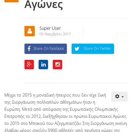
Αγώνες
Super User
09 Νοεμβρίου 2017
Share On Facebook
Share On Twitter
Μέχρι το 2015 η μοναδική ήπειρος που δεν είχε δική
της διοργάνωση πολλαπλών αθλημάτων ήταν η
Ευρώπη. Μετά από απόφαση της Ευρωπαϊκής Ολυμπιακής
Επιτροπής το 2012, διεξήχθησαν οι πρώτοι Ευρωπαϊκοί Αγώνες
το 2015 στο Μπακού του Αζερμπαϊτζάν. Στη διοργάνωση εκείνη
έλαβαν μέρος σχεδόν 5900 αθλητές από πενήντα χώρες της