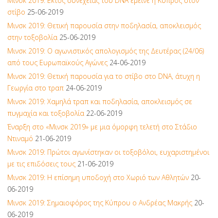
Μινσκ 2019: Εκτός συνέχειας του DNA έμεινε η Κύπρος στον
στίβο
25-06-2019
Μινσκ 2019: Θετική παρουσία στην ποδηλασία, αποκλεισμός
στην τοξοβολία
25-06-2019
Μινσκ 2019: Ο αγωνιστικός απολογισμός της Δευτέρας (24/06)
από τους Ευρωπαϊκούς Αγώνες
24-06-2019
Μινσκ 2019: Θετική παρουσία για το στίβο στο DNA, άτυχη η
Γεωργία στο τραπ
24-06-2019
Μινσκ 2019: Χαμηλά τραπ και ποδηλασία, αποκλεισμός σε
πυγμαχία και τοξοβολία
22-06-2019
Έναρξη στο «Μινσκ 2019» με μια όμορφη τελετή στο Στάδιο
Ντιναμό
21-06-2019
Μινσκ 2019: Πρώτοι αγωνίστηκαν οι τοξοβόλοι, ευχαριστημένοι
με τις επιδόσεις τους
21-06-2019
Μινσκ 2019: Η επίσημη υποδοχή στο Χωριό των Αθλητών
20-
06-2019
Μινσκ 2019: Σημαιοφόρος της Κύπρου ο Ανδρέας Μακρής
20-
06-2019