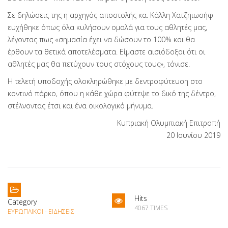
Σε δηλώσεις της η αρχηγός αποστολής κα. Κάλλη Χατζηιωσήφ
ευχήθηκε όπως όλα κυλήσουν ομαλά για τους αθλητές μας,
λέγοντας πως «σημασία έχει να δώσουν το 100% και θα
έρθουν τα θετικά αποτελέσματα. Είμαστε αισιόδοξοι ότι οι
αθλητές μας θα πετύχουν τους στόχους τους», τόνισε.
Η τελετή υποδοχής ολοκληρώθηκε με δεντροφύτευση στο
κοντινό πάρκο, όπου η κάθε χώρα φύτεψε το δικό της δέντρο,
στέλνοντας έτσι και ένα οικολογικό μήνυμα.
Κυπριακή Ολυμπιακή Επιτροπή
20 Ιουνίου 2019
Hits
Category
4067 TIMES
EΥΡΩΠΑΙΚΟΊ - ΕΙΔΉΣΕΙΣ