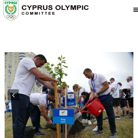
Previous
Nex