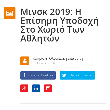
Μινσκ 2019: Η
Επίσημη Υποδοχή
Στο Χωριό Των
Αθλητών
Κυπριακή Ολυμπιακή Επιτροπή
20 Ιουνίου 2019
Share On Facebook
Share On Twitter