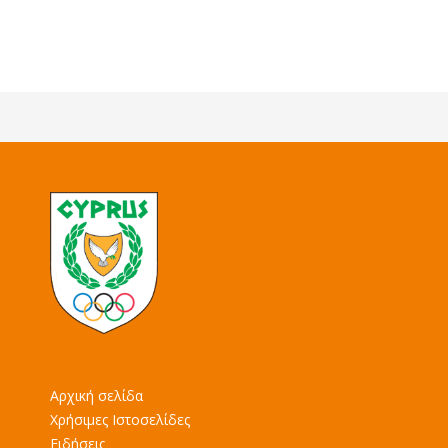
Αρχική σελίδα
Χρήσιμες Ιστοσελίδες
Ειδήσεις