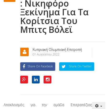
: Νικηφόρο
Ξεκίνημα Για Τα
Κορίτσια Του
Μπιτς Βόλεϊ
Κυπριακή Ολυμπιακή Επιτροπή
01 Αυγούστου 2022
Share On Facebook
Share On Twitter
Αποκλεισμός για την ομάδα Επιτραπέζιας