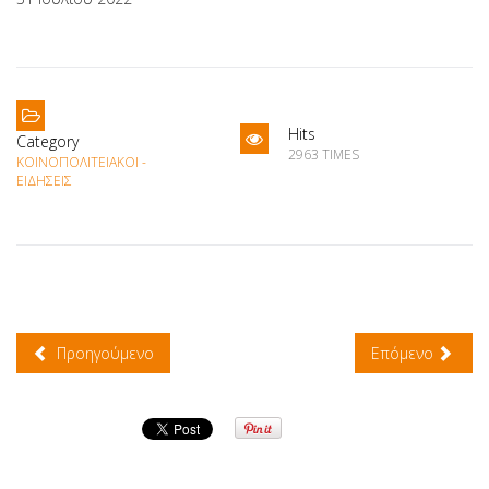
Hits
Category
2963 TIMES
ΚΟΙΝΟΠΟΛΙΤΕΙΑΚΟΊ -
ΕΙΔΉΣΕΙΣ
Προηγούμενο
Επόμενο