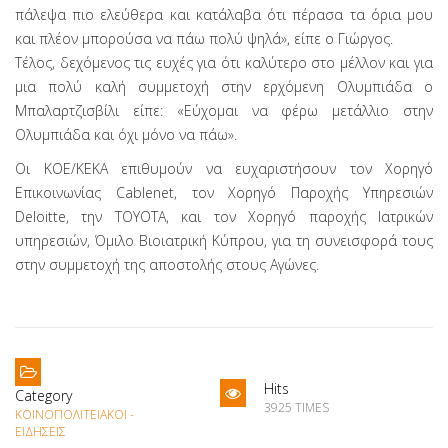
πάλεψα πιο ελεύθερα και κατάλαβα ότι πέρασα τα όρια μου
και πλέον μπορούσα να πάω πολύ ψηλά», είπε ο Γιώργος.
Τέλος, δεχόμενος τις ευχές για ότι καλύτερο στο μέλλον και για
μια πολύ καλή συμμετοχή στην ερχόμενη Ολυμπιάδα ο
Μπαλαρτζισβίλι είπε: «Εύχομαι να φέρω μετάλλιο στην
Ολυμπιάδα και όχι μόνο να πάω».
Οι ΚΟΕ/ΚΕΚΑ επιθυμούν να ευχαριστήσουν τον Χορηγό
Επικοινωνίας Cablenet, τον Χορηγό Παροχής Υπηρεσιών
Deloitte, την TOYOTA, και τον Χορηγό παροχής Ιατρικών
υπηρεσιών, Όμιλο Βιοιατρική Κύπρου, για τη συνεισφορά τους
στην συμμετοχή της αποστολής στους Αγώνες.
Hits
Category
3925 TIMES
ΚΟΙΝΟΠΟΛΙΤΕΙΑΚΟΊ -
ΕΙΔΉΣΕΙΣ