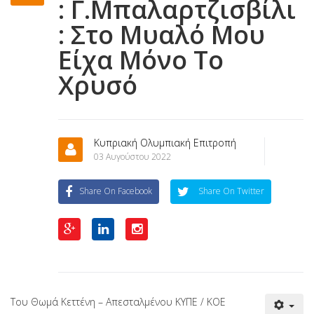
: Γ.Μπαλαρτζισβίλι
: Στο Μυαλό Μου
Είχα Μόνο Το
Χρυσό
Κυπριακή Ολυμπιακή Επιτροπή
03 Αυγούστου 2022
Share On Facebook
Share On Twitter
Του Θωμά Κεττένη – Απεσταλμένου ΚΥΠΕ / ΚΟΕ