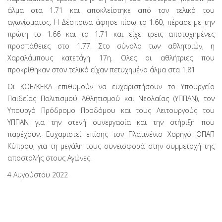
άλμα στα 1.71 και αποκλείστηκε από τον τελικό του
αγωνίσματος. Η Δέσποινα άφησε πίσω το 1.60, πέρασε με την
πρώτη το 1.66 και το 1.71 και είχε τρεις αποτυχημένες
προσπάθειες στο 1.77. Στο σύνολο των αθλητριών, η
Χαραλάμπους κατετάγη 17η. Ολες οι αθλήτριες που
προκρίθηκαν στον τελικό είχαν πετυχημένο άλμα στα 1.81
Οι ΚΟΕ/ΚΕΚΑ επιθυμούν να ευχαριστήσουν το Υπουργείο
Παιδείας Πολιτισμού Αθλητισμού και Νεολαίας (ΥΠΠΑΝ), τον
Υπουργό Πρόδρομο Προδόμου και τους Λειτουργούς του
ΥΠΠΑΝ για την στενή συνεργασία και την στήριξη που
παρέχουν. Ευχαριστεί επίσης τον Πλατινένιο Χορηγό ΟΠΑΠ
Κύπρου, για τη μεγάλη τους συνεισφορά στην συμμετοχή της
αποστολής στους Αγώνες.
4 Αυγούστου 2022