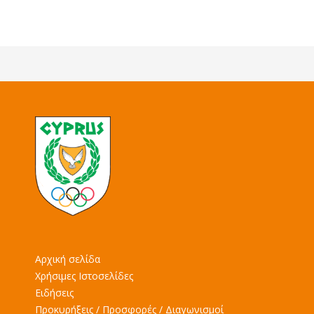
Αρχική σελίδα
Χρήσιμες Ιστοσελίδες
Ειδήσεις
Προκυρήξεις / Προσφορές / Διαγωνισμοί