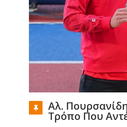
Αλ. Πουρσανίδη
Τρόπο Που Αντ