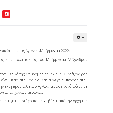
νοπολιτειακούς Αγώνες «Μπέρμιγχαμ 2022».
υς Κοινοπολιτειακούς του Μπέρμιγχαμ Αλέξανδρος
ο στον Τελικό της Σφυροβολίας Ανδρών. Ο Αλέξανδρος
μείνει μέσα στον αγώνα. Στη συνέχεια, πέρασε στην
την έκτη προσπάθεια ο Άγγλος πέρασε ξανά τρίτος με
ντας το χάλκινο μετάλλιο.
 πέτυχε τον στόχο που είχε βάλει από την αρχή της