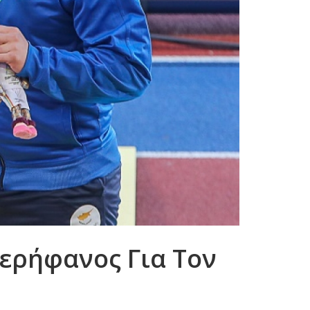
Περήφανος Για Τον