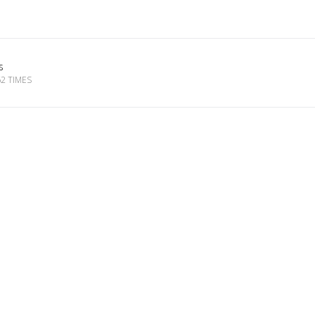
s
2 TIMES