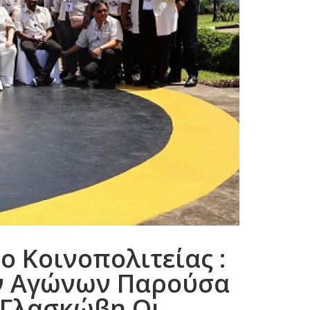
 Κοινοπολιτείας :
ών Αγώνων Παρούσα
 Γλασκώβη Οι