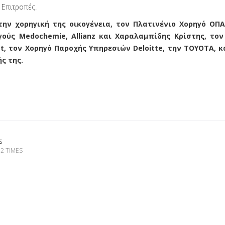
 Επιτροπές.
την χορηγική της οικογένεια, τον Πλατινένιο Χορηγό ΟΠ
γούς Medochemie, Allianz και Χαραλαμπίδης Κρίστης, το
t, τον Χορηγό Παροχής Υπηρεσιών Deloitte, την TOYOTA, κ
ς της.
s
2 TIMES