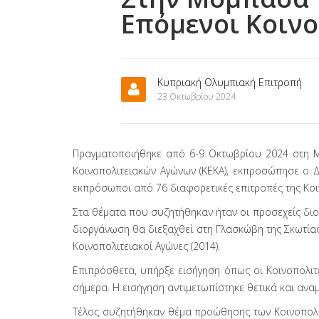
Επόμενοι Κοινο
Κυπριακή Ολυμπιακή Επιτροπή
23 Οκτωβρίου 2024
Πραγματοποιήθηκε από 6-9 Οκτωβρίου 2024 στη Μο
Κοινοπολιτειακών Αγώνων (ΚΕΚΑ), εκπροσώπησε ο Δι
εκπρόσωποι από 76 διαφορετικές επιτροπές της Κοι
Στα θέματα που συζητήθηκαν ήταν οι προσεχείς διο
διοργάνωση θα διεξαχθεί στη Γλασκώβη της Σκωτίας
Κοινοπολιτειακοί Αγώνες (2014).
Επιπρόσθετα, υπήρξε εισήγηση όπως οι Κοινοπολιτε
σήμερα. Η εισήγηση αντιμετωπίστηκε θετικά και αναμέ
Τέλος συζητήθηκαν θέμα προώθησης των Κοινοπολι