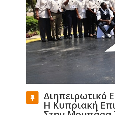
Διηπειρωτικό Ε
Η Κυπριακή Επ
Στην Μομπάσα Τ