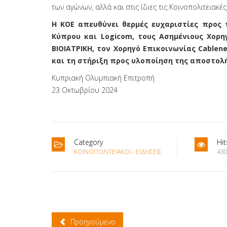
των αγώνων, αλλά και στις ίδιες τις Κοινοπολιτειακές
Η ΚΟΕ απευθύνει θερμές ευχαριστίες προς 
Κύπρου και Logicom, τους Ασημένιους Χορη
ΒΙΟΙΑΤΡΙΚΗ, τον Χορηγό Επικοινωνίας Cablene
και τη στήριξη προς υλοποίηση της αποστολή
Κυπριακή Ολυμπιακή Επιτροπή
23 Οκτωβρίου 2024
Category
Hit
ΚΟΙΝΟΠΟΛΙΤΕΙΑΚΟΊ - ΕΙΔΉΣΕΙΣ
430
Προηγούμενο