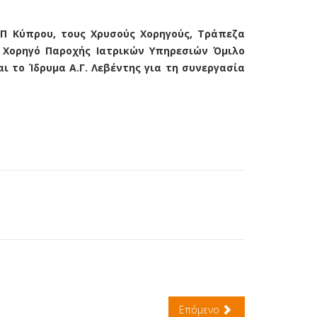
ΑΠ Κύπρου, τους Χρυσούς Χορηγούς, Τράπεζα
ν Χορηγό Παροχής Ιατρικών Υπηρεσιών Όμιλο
αι το Ίδρυμα Α.Γ. Λεβέντης για τη συνεργασία
Επόμενο