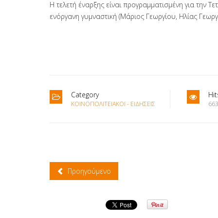
Η τελετή έναρξης είναι προγραμματισμένη για την Τε
ενόργανη γυμναστική (Μάριος Γεωργίου, Ηλίας Γεωρ
Category
Hit
ΚΟΙΝΟΠΟΛΙΤΕΙΑΚΟΊ - ΕΙΔΉΣΕΙΣ
663
Προηγούμενο