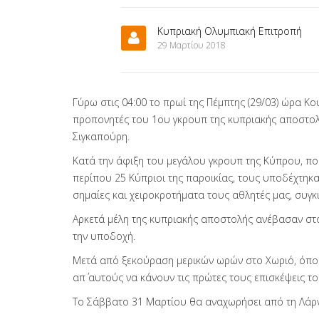
Κυπριακή Ολυμπιακή Επιτροπή
29 Μαρτίου 2018
Γύρω στις 04:00 το πρωί της Πέμπτης (29/03) ώρα Κο
προπονητές του 1ου γκρουπ της κυπριακής αποστολ
Σιγκαπούρη.
Κατά την άφιξη του μεγάλου γκρουπ της Κύπρου, π
περίπου 25 Κύπριοι της παροικίας, τους υποδέχτηκ
σημαίες και χειροκροτήματα τους αθλητές μας, συγκ
Αρκετά μέλη της κυπριακής αποστολής ανέβασαν στο
την υποδοχή.
Μετά από ξεκούραση μερικών ωρών στο Χωριό, όπου 
απ΄ αυτούς να κάνουν τις πρώτες τους επισκέψεις τ
Το Σάββατο 31 Μαρτίου θα αναχωρήσει από τη Λάρνα