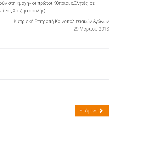
ούν στη «μάχη» οι πρώτοι Κύπριοι αθλητές, σε
τίνος Χατζηττοουλής).
Κυπριακή Επιτροπή Κοινοπολιτειακών Αγώνων
29 Μαρτίου 2018
Επόμενο