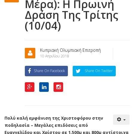
Μέρα): Η Πρωινή
Δράση Της Τρίτης
(10/04)
Κυπριακή Ολυμπιακή Επιτροπή
10 Απριλίου 2018
Share On Facebook
Share On Twitter
Πολύ καλή εμφάνιση της Χριστοφόρου στην
ποδηλασία – Μεγάλες επιδόσεις από
Ευαγγελίδου και Χρίστου σε 1.500μ και 800μ αντίστοιχα