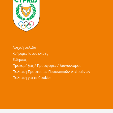
Αρχική σελίδα
Χρήσιμες Ιστοσελίδες
Ειδήσεις
Προκυρήξεις / Προσφορές / Διαγωνισμοί
Πολιτική Προστασίας Προσωπικών Δεδομένων
Πολιτική για τα Cookies