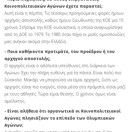
Κοινοπολιτειακών Αγώνων έχετε παραστεί;
Αυτή είναι η πέμπτη. Τις τέσσερις προηγούμενες φορές ήμουν
αρχηγός αποστολής, καθώς ήμουν διευθυντής της ΚΟΕ για 15
χρόνια. Στήσαμε την ΚΟΕ ουσιαστικά, η οποία αναγνωρίστηκε
από τη ΔΟΕ το 1979. Το 1985 όταν πήγα οι μισές ομοσπονδίες
μας ανήκαν ακόμα στην Ελλάδα.
- Ποια καθήκοντα προτιμάτε, του προέδρου ή του
αρχηγού αποστολής;
Ο αρχηγός είναι ο απόλυτα υπεύθυνος στη διάρκεια των
Αγώνων. Έχει την πλήρη ευθύνη, για τα πάντα. Είναι πολύ πιο
δύσκολο. Μακάρι να μπορούσα να είμαι αρχηγός, διότι ως
αρχηγός είσαι πιο ενεργός, είσαι μέσα στα πράματα, είσαι μαζί
με τους αθλητές. Τώρα είμαι θεατής. Ο χρόνος όμως είναι
αμείλικτος.
- Είναι αλήθεια ότι οργανωτικά οι Κοινοπολιτειακοί
Αγώνες πλησιάζουν το επίπεδο των Ολυμπιακών
Αγώνων;