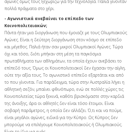
αγώνες όμως τους ξεχωρίζω για την τεχνολογία. Παλιά γίνονταν
πολλά πράγματα στο χέρι.
- Αγωνιστικά ανεβαίνει το επίπεδο των
Κοινοπολιτειακών;
Πάντα ήταν μια διοργάνωση που έμοιαζε με τους Ολυμπιακούς
Αγώνες. Είναι η δεύτερη διοργάνωση στον κόσμο σε επίπεδο
και μέγεθος. Παλιά ήταν σαν μικροί Ολυμπιακοί Αγώνες. Τώρα
όχι και τόσο, διότι μπήκαν στη μέση τα παγκόσμια
πρωταθλήματα των αθλημάτων, τα οποία έχουν ανεβάσει το
επίπεδό τους. Όμως οι Κοινοπολιτειακοί δεν έχασαν την αίγλη,
ούτε την αξία τους. Το αγωνιστικό επίπεδο εξαρτάται και από
το που γίνονται. Για παράδειγμα, τώρα στην Αυστραλία λήγει η
αθλητική σεζόν, μπαίνει φθινόπωρο, ενώ σε πολλές χώρες τις
Κοινοπολιτείας τώρα ξεκινά, καθότι βρισκόμαστε στην καρδιά
της άνοιξης, άρα οι αθλητές δεν είναι τόσο έτοιμοι. Είναι
σοβαρή παράμετρος, η οποία δεν αλλάζει. Ό,τι και να πούμε,
είναι μεγάλοι αγώνες, ειδικά για την Κύπρο. Ως Κύπρος δεν
μπορούμε να επιλέγουμε Κοινοπολιτειακούς ή Ολυμπιακούς.
Είναι το ίδιο για εμάς.