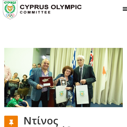
Ντίνος