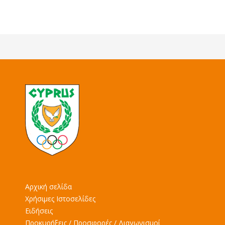
Αρχική σελίδα
Χρήσιμες Ιστοσελίδες
Ειδήσεις
Προκυρήξεις / Προσφορές / Διαγωνισμοί