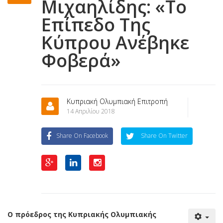
Μιχαηλίδης: «Το
Επίπεδο Της
Κύπρου Ανέβηκε
Φοβερά»
Κυπριακή Ολυμπιακή Επιτροπή
14 Απριλίου 2018
Share On Facebook
Share On Twitter
Ο πρόεδρος της Κυπριακής Ολυμπιακής