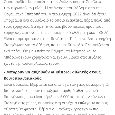
Ομοσπονδίας Κοινοπολιτειακών Αγώνων και στη Συνέλευση
των ευρωπαϊκών μελών. Η απάντηση που λάβαμε από την
Οργανωτική Επιτροπή του Μπέρμινγκχαμ 2022 είναι ότι έχουν
υπογράψει ένα συμβόλαιο το οποίο εξαρτάται πάρα πολύ από
τους χορηγούς. Θα πρέπει να ασκηθούν πιέσεις προς τους
χορηγούς, ώστε να μπει ως προαιρετικό άθλημα η σκοποβολή.
Είναι απομακρυσμένες οι πιθανότητες. Πρέπει να βρει χορηγό η
διοργάνωση για το άθλημα, που είναι δύσκολο. Όλα παίζονται
εκεί πλέον. Θα μου πείτε το Ράγκμπι, το Νέτμπολ και το
Μπόουλς έχουν χορηγούς; Ναι έχουν! Ειδικά στις μεγάλες
χώρες της Κοινοπολιτείας, έχουν.
- Μπορούν να αυξηθούν οι Κύπριοι αθλητές στους
Κοινοπολιτειακούς;
Είναι δύσκολο. Εξαρτάται και από τη φετινή μας συγκομιδή. Οι
διοργανωτές ορίζουν το μάξιμουμ αριθμό αθλητών ανά
διοργάνωση, που είναι πέριξ των 6.000 και κατόπιν κάνουν τη
διαλογή στις χώρες, οι οποίες στη συνέχεια επιλέγουν ποιους
αθλητές θα φέρουν. Βέβαια οι μεγάλες χώρες έχουν πιο