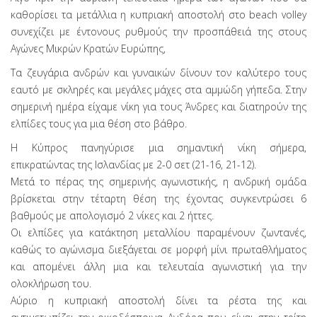
καθορίσει τα μετάλλια η κυπριακή αποστολή στο beach volley
συνεχίζει με έντονους ρυθμούς την προσπάθειά της στους
Αγώνες Μικρών Κρατών Ευρώπης,
Τα ζευγάρια ανδρών και γυναικών δίνουν τον καλύτερο τους
εαυτό με σκληρές και μεγάλες μάχες στα αμμώδη γήπεδα. Στην
σημερινή ημέρα είχαμε νίκη για τους Άνδρες και διατηρούν της
ελπίδες τους για μια θέση στο βάθρο.
Η Κύπρος πανηγύρισε μια σημαντική νίκη σήμερα,
επικρατώντας της Ισλανδίας με 2-0 σετ (21-16, 21-12).
Μετά το πέρας της σημερινής αγωνιστικής, η ανδρική ομάδα
βρίσκεται στην τέταρτη θέση της έχοντας συγκεντρώσει 6
βαθμούς με απολογισμό 2 νίκες και 2 ήττες.
Οι ελπίδες για κατάκτηση μεταλλίου παραμένουν ζωντανές,
καθώς το αγώνισμα διεξάγεται σε μορφή μίνι πρωταθλήματος
και απομένει άλλη μια και τελευταία αγωνιστική για την
ολοκλήρωση του.
Αύριο η κυπριακή αποστολή δίνει τα ρέστα της και