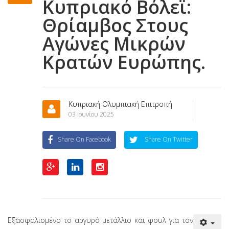
Κυπριακό Βόλεϊ:
Θρίαμβος Στους
Αγώνες Μικρών
Κρατών Ευρώπης.
Κυπριακή Ολυμπιακή Επιτροπή
03 Ιουνίου 2025
Share On Facebook
Share On Twitter
Εξασφαλισμένο το αργυρό μετάλλιο και φουλ για τον