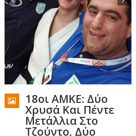
18οι ΑΜΚΕ: Δύο
Χρυσά Και Πέντε
Μετάλλια Στο
Τζούντο, Δύο