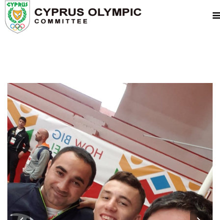
Previous
Nex