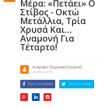
Μέρα: «Πετάει» Ο
Στίβος - Οκτώ
Μετάλλια, Τρία
Χρυσά Και…
Αναμονή Για
Τέταρτο!
Κυπριακή Ολυμπιακή Επιτροπή
29 Μαΐου 2019
Share On Facebook
Share On Twitter