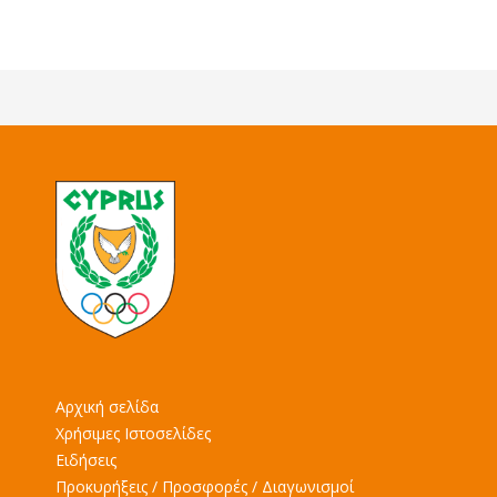
Αρχική σελίδα
Χρήσιμες Ιστοσελίδες
Ειδήσεις
Προκυρήξεις / Προσφορές / Διαγωνισμοί