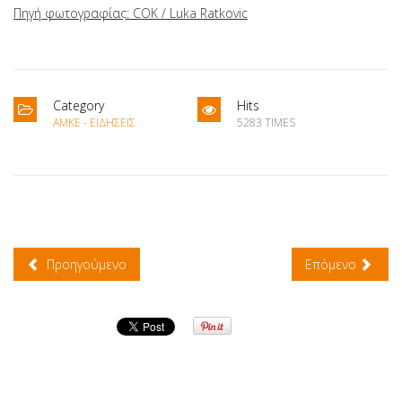
Πηγή φωτογραφίας: COK / Luka Ratkovic
Category
Hits
ΑΜΚΕ - ΕΙΔΉΣΕΙΣ
5283 TIMES
Προηγούμενο
Επόμενο