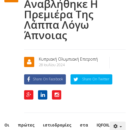
Αναβλήθηκε Η
Πρεμιέρα Της
Λάππα Λόγω
Άπνοιας
Κυπριακή Ολυμπιακή Επιτροπή
28 Ιουλίου 2024
Share On Facebook
Share On Twitter
Οι πρώτες ιστιοδρομίες στα IQFOIL