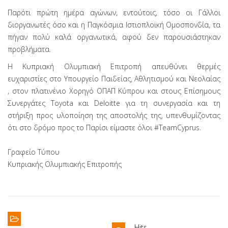
Παρότι πρώτη ημέρα αγώνων, εντούτοις, τόσο οι Γάλλοι
διοργανωτές όσο και η Παγκόσμια Ιστιοπλοϊκή Ομοσπονδία, τα
πήγαν πολύ καλά οργανωτικά, αφού δεν παρουσιάστηκαν
προβλήματα.
Η Κυπριακή Ολυμπιακή Επιτροπή απευθύνει θερμές
ευχαριστίες στο Υπουργείο Παιδείας, Αθλητισμού και Νεολαίας
, στον πλατινένιο Χορηγό ΟΠΑΠ Κύπρου και στους Επίσημους
Συνεργάτες Toyota και Deloitte για τη συνεργασία και τη
στήριξη προς υλοποίηση της αποστολής της, υπενθυμίζοντας
ότι στο δρόμο προς το Παρίσι είμαστε όλοι #TeamCyprus.
Γραφείο Τύπου
Κυπριακής Ολυμπιακής Επιτροπής
Hits