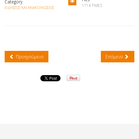
Category
1714 TIMES
ΕΙΔΉΣΕΙΣ ΚΑΙ ΑΝΑΚΟΙΝΏΣΕΙΣ
Προηγούμενο
Επόμενο