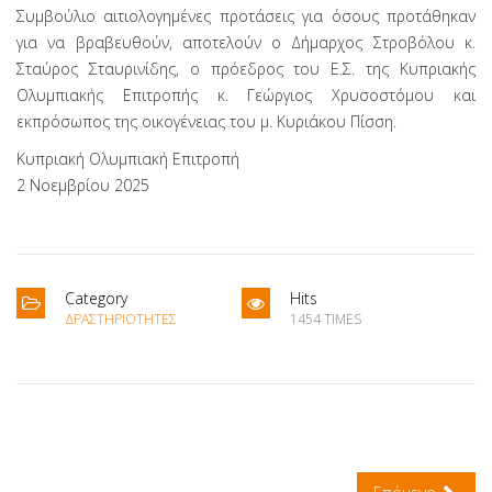
Συμβούλιο αιτιολογημένες προτάσεις για όσους προτάθηκαν
για να βραβευθούν, αποτελούν ο Δήμαρχος Στροβόλου κ.
Σταύρος Σταυρινίδης, ο πρόεδρος του Ε.Σ. της Κυπριακής
Ολυμπιακής Επιτροπής κ. Γεώργιος Χρυσοστόμου και
εκπρόσωπος της οικογένειας του μ. Κυριάκου Πίσση.
Κυπριακή Ολυμπιακή Επιτροπή
2 Νοεμβρίου 2025
Category
Hits
ΔΡΑΣΤΗΡΙΌΤΗΤΕΣ
1454 TIMES