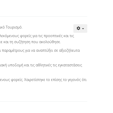
ικό Τουρισμό.
κόμενους φορείς για τις προοπτικές και τις
κε και τη συζήτηση που ακολούθησε.
αι παραμέτρους για να αναπτύξει σε αξιοζήλευτα
ακή υποδομή και τις αθλητικές τις εγκαταστάσεις
ους φορείς. Χαιρετίστηκε το επίσης το γεγονός ότι