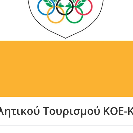
θλητικού Τουρισμού ΚΟΕ-