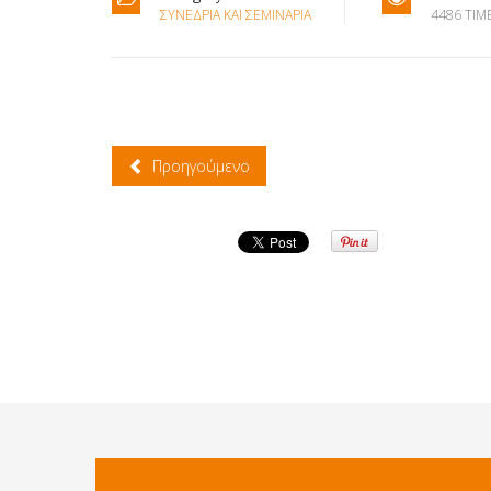
ΣΥΝΈΔΡΙΑ ΚΑΙ ΣΕΜΙΝΆΡΙΑ
4486 TIM
Προηγούμενο