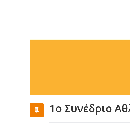
1ο Συνέδριο Α