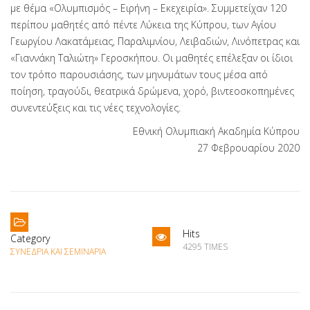
με θέμα «Ολυμπισμός – Ειρήνη – Εκεχειρία». Συμμετείχαν 120
περίπου μαθητές από πέντε Λύκεια της Κύπρου, των Αγίου
Γεωργίου Λακατάμειας, Παραλιμνίου, Λειβαδιών, Λινόπετρας και
«Γιαννάκη Ταλιώτη» Γεροσκήπου. Οι μαθητές επέλεξαν οι ίδιοι
τον τρόπο παρουσιάσης, των μηνυμάτων τους μέσα από
ποίηση, τραγούδι, θεατρικά δρώμενα, χορό, βιντεοσκοπημένες
συνεντεύξεις και τις νέες τεχνολογίες.
Εθνική Ολυμπιακή Ακαδημία Κύπρου
27 Φεβρουαρίου 2020
Hits
Category
4295 TIMES
ΣΥΝΈΔΡΙΑ ΚΑΙ ΣΕΜΙΝΆΡΙΑ