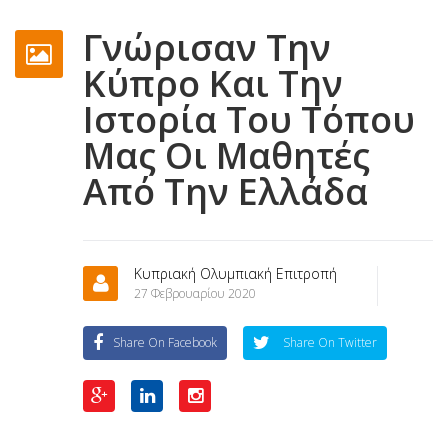
Γνώρισαν Την
Κύπρο Και Την
Ιστορία Του Τόπου
Μας Οι Μαθητές
Από Την Ελλάδα
Κυπριακή Ολυμπιακή Επιτροπή
27 Φεβρουαρίου 2020
Share On Facebook
Share On Twitter