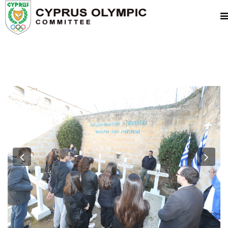
Previous
Nex