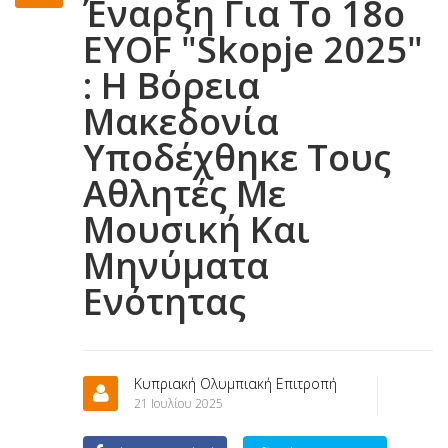
Έναρξη Για Το 18ο
EYOF "Skopje 2025"
: Η Βόρεια
Μακεδονία
Υποδέχθηκε Τους
Αθλητές Με
Μουσική Και
Μηνύματα
Ενότητας
Κυπριακή Ολυμπιακή Επιτροπή
21 Ιουλίου 2025