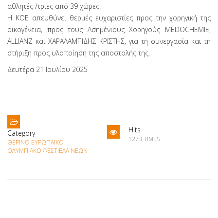
αθλητές /τριες από 39 χώρες.
Η ΚΟΕ απευθύνει θερμές ευχαριστίες προς την χορηγική της
οικογένεια, προς τους Ασημένιους Χορηγούς MEDOCHEMIE,
ALLIANZ και ΧΑΡΑΛΑΜΠΙΔΗΣ ΚΡΙΣΤΗΣ, για τη συνεργασία και τη
στήριξη προς υλοποίηση της αποστολής της.
Δευτέρα 21 Ιουλίου 2025
Hits
Category
1273 TIMES
ΘΕΡΙΝΌ ΕΥΡΩΠΑΪΚΌ
ΟΛΥΜΠΙΑΚΌ ΦΕΣΤΙΒΆΛ ΝΈΩΝ