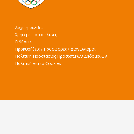
Αρχική σελίδα
Χρήσιμες Ιστοσελίδες
Ειδήσεις
Προκυρήξεις / Προσφορές / Διαγωνισμοί
Πολιτική Προστασίας Προσωπικών Δεδομένων
Πολιτική για τα Cookies