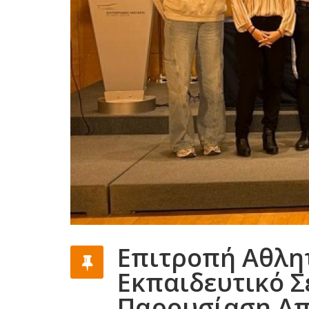
Επιτροπή Αθλη
Εκπαιδευτικό Σ
Παρουσίαση Από