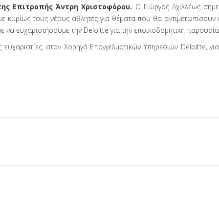
της Επιτροπής Άντρη Χριστοφόρου.
Ο Γιώργος Αχιλλέως σημεί
 κυρίως τους νέους αθλητές για θέματα που θα αντιμετωπίσουν κ
ε να ευχαριστήσουμε την Deloitte για την εποικοδομητική παρουσία
ευχαριστίες, στον Χορηγό Επαγγελματικών Υπηρεσιών Deloitte, για