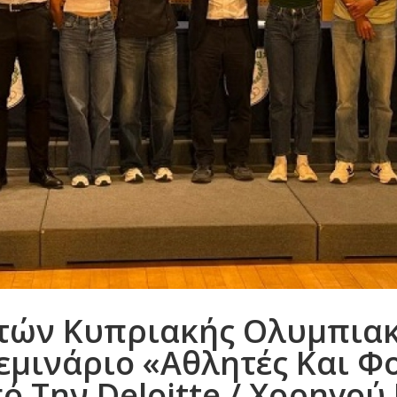
τών Κυπριακής Ολυμπιακ
εμινάριο «Αθλητές Και Φ
 Την Deloitte / Χορηγού