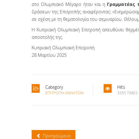
στο Ολυμπιακό Μέγαρο ήταν και η
Γραμματέας 
δράσεων της Επιτροπής αναφέροντας: «Ενημερώσαμε
σε σχέση με τη θεματολογία του σεμιναρίου. Θέλουμ
Η Κυπριακή Ολυμπιακή Επιτροπή απευθύνει θερμές 
αποστολής της.
Κυπριακή Ολυμπιακή Επιτροπή
28 Μαρτίου 2025
Category
Hits
ΕΠΙΤΡΟΠΉ ΑΘΛΗΤΏΝ
3355 TIMES
Προηγούμενο