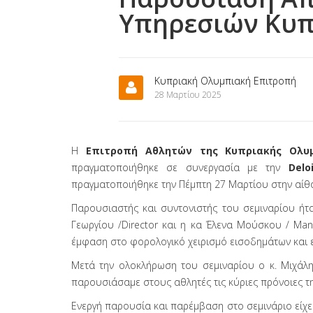
Υπηρεσιών Κυπ
Κυπριακή Ολυμπιακή Επιτροπή
28 Μαρτίου 2025
Η
Επιτροπή Αθλητών της Κυπριακής Ολυ
πραγματοποιήθηκε σε συνεργασία με την
Del
πραγματοποιήθηκε την Πέμπτη 27 Μαρτίου στην αίθ
Παρουσιαστής και συντονιστής του σεμιναρίου ήτ
Γεωργίου /Director και η κα Έλενα Μούσκου / Man
έμφαση στο φορολογικό χειρισμό εισοδημάτων και 
Μετά την ολοκλήρωση του σεμιναρίου ο κ. Μιχάλη
παρουσιάσαμε στους αθλητές τις κύριες πρόνοιες 
Ενεργή παρουσία και παρέμβαση στο σεμινάριο είχ