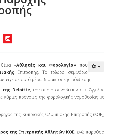
τροπής
 θέμα «
Αθλητές και Φορολογία»
που
πιακής
Επιτροπής. Το τρίωρο σεμινάριο
ετείχε σε αυτό μέσω διαδικτυακής σύνδεσης.
 της Deloitte
, τον οποίο συνόδευαν ο κ. Άγγελος
ις κύριες πρόνοιες της φορολογικής νομοθεσίας με
ρηγός της Κυπριακής Ολυμπιακής Επιτροπής (ΚΟΕ),
δρος της Επιτροπής Αθλητών ΚΟΕ,
ενώ παρούσα