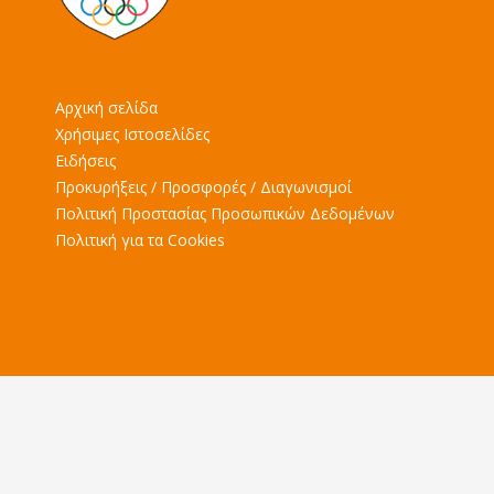
Αρχική σελίδα
Χρήσιμες Ιστοσελίδες
Ειδήσεις
Προκυρήξεις / Προσφορές / Διαγωνισμοί
Πολιτική Προστασίας Προσωπικών Δεδομένων
Πολιτική για τα Cookies