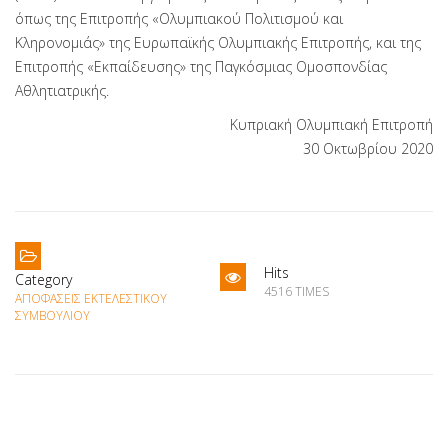
όπως της Επιτροπής «Ολυμπιακού Πολιτισμού και
Κληρονομιάς» της Ευρωπαϊκής Ολυμπιακής Επιτροπής, και της
Επιτροπής «Εκπαίδευσης» της Παγκόσμιας Ομοσπονδίας
Αθλητιατρικής.
Κυπριακή Ολυμπιακή Επιτροπή
30 Οκτωβρίου 2020
Hits
Category
4516 TIMES
ΑΠΟΦΆΣΕΙΣ ΕΚΤΕΛΕΣΤΙΚΟΎ
ΣΥΜΒΟΥΛΊΟΥ