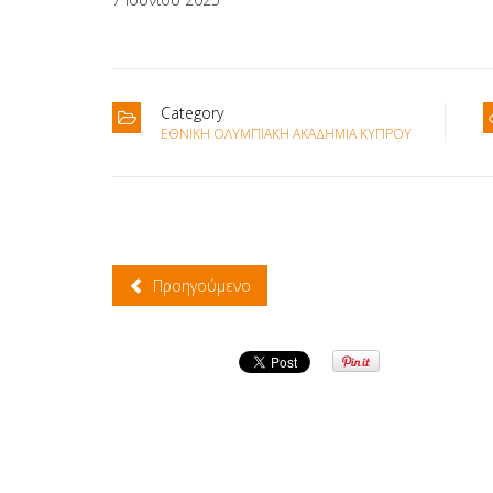
Category
ΕΘΝΙΚΉ ΟΛΥΜΠΙΑΚΉ ΑΚΑΔΗΜΊΑ ΚΎΠΡΟΥ
Προηγούμενο