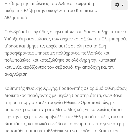
Η είδηση της απώλειας του Ανδρέα Γεωργιάδη
σκόρπισε θλίψη στην οικογένεια του Κυπριακού
Αθλητισμού.
Ο Ανδρέας Γεωργιάδης αφήνει πίσω του δυσαναπλήρωτο κενό.
Υπήρξε θεματοφύλακας των αρχών και αξιών του Ολυμπισμού,
τήρησε και τίμησε τις αρχές αυτές σε όλη του τη ζωή
προσφέροντας υπηρεσίες πολύχρονες, πολλαπλές και
πολυποίκιλες, και καταξιώθηκε σε ολόκληρη την κυπριακή
κοινωνία κερδίζοντας τον σεβασμό, την αποδοχή και την
αναγνώριση.
Καθηγητής Φυσικής Αγωγής, Προπονητής σε αριθμό αθλημάτων,
Διοικητικός παράγοντας με μεγάλη δραστηριότητα, συνέβαλε
στη δημιουργία και λειτουργία Εθνικών Ομοσπονδιών, με
σημαντική συμμετοχή στα Μέσα Μαζικής Επικοινωνίας όπου
είχε την ευχέρεια να προβάλλει τον Αθλητισμό σε όλες του τις
διαστάσεις, και γενικά συνέδεσε το όνομα του στη γενικότερη
προσπάθεια που καταβλήθηκε για να περάσει ο Κυπριακός