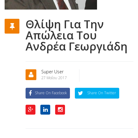
Θλίψη Για Την
Απώλεια Του
Ανδρέα Γεωργιάδη
Super User
27 Μαΐου 2017
Share On Facebook
Share On Twitter