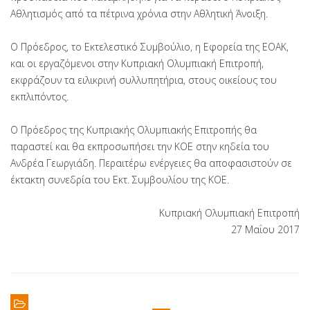
Αθλητισμός από τα πέτρινα χρόνια στην Αθλητική Άνοιξη.
Ο Πρόεδρος, το Εκτελεστικό Συμβούλιο, η Εφορεία της ΕΟΑΚ,
και οι εργαζόμενοι στην Κυπριακή Ολυμπιακή Επιτροπή,
εκφράζουν τα ειλικρινή συλλυπητήρια, στους οικείους του
εκπλιπόντος.
Ο Πρόεδρος της Κυπριακής Ολυμπιακής Επιτροπής θα
παραστεί και θα εκπροσωπήσει την ΚΟΕ στην κηδεία του
Ανδρέα Γεωργιάδη. Περαιτέρω ενέργειες θα αποφασιστούν σε
έκτακτη συνεδρία του Εκτ. Συμβουλίου της ΚΟΕ.
Κυπριακή Ολυμπιακή Επιτροπή
27 Μαΐου 2017