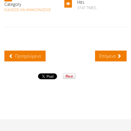
Hits
Category
3747 TIMES
ΕΙΔΉΣΕΙΣ ΚΑΙ ΑΝΑΚΟΙΝΏΣΕΙΣ
Προηγούμενο
Επόμενο