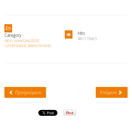
Hits
Category
4817 TIMES
ΝΈΑ / ΑΝΑΚΟΙΝΏΣΕΙΣ
ΟΛΥΜΠΙΑΚΉΣ ΒΙΒΛΙΟΘΉΚΗΣ
Προηγούμενο
Επόμενο