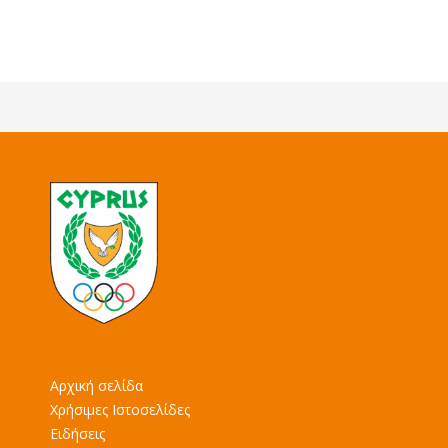
Αρχική σελίδα
Χρήσιμες Ιστοσελίδες
Ειδήσεις