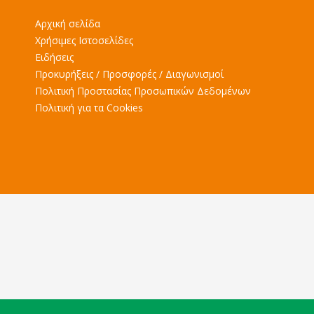
Αρχική σελίδα
Χρήσιμες Ιστοσελίδες
Ειδήσεις
Προκυρήξεις / Προσφορές / Διαγωνισμοί
Πολιτική Προστασίας Προσωπικών Δεδομένων
Πολιτική για τα Cookies