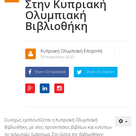
Στην Κυπριακή
Ολυμπιακή
Βιβλιοθήκη
Κυπριακή Ολυμπιακή Επιτροπή
05 Αυγούστου 2020
Share On Facebook
Share On Twitter
Συνεχώς εμπλουτίζεται η Κυπριακή Ολυμπιακή
Βιβλιοθήκη, με νέες προσκτήσεις βιβλίων και εντύπων
το τελευταίο διάστημα. Στη λίστα της βιβλιοθήκης