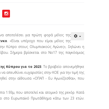
να αποτελέσει για πρώτη φορά μέλος της
ένκο
. «Είναι υπέροχο που είμαι μέλος της
την Κύπρο στους Ολυμπιακούς Αγώνες», δηλώνει η
τίβου. Σήμερα βρίσκεται στο Νο17 της παγκόσμιας
ης Κύπρου για το 2023
. Το βραβείο απονεμήθηκε
να απευθύνει ευχαριστίες στην ΚΟΕ για την τιμή της
ενηθεί στην αίθουσα «ΟΠΑΠ - Ευ Αγωνίζεσθαι», που
τα 1.93μ, που αποτελεί και ατομικό της ρεκόρ. Κατά
λλιο στο Ευρωπαϊκό Πρωτάθλημα κάτω των 23 ετών.