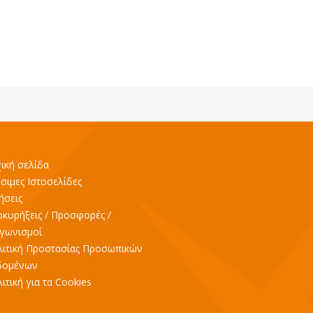
ική σελίδα
σιμες Ιστοσελίδες
ήσεις
κυρήξεις / Προσφορές /
γωνισμοί
ιτική Προστασίας Προσωπικών
δομένων
ιτική για τα Cookies