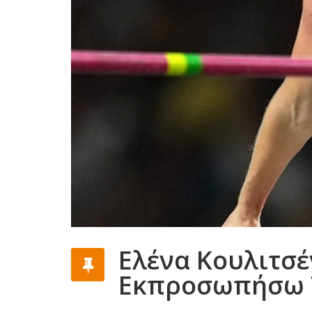
Ελένα Κουλιτσέ
Εκπροσωπήσω Τ