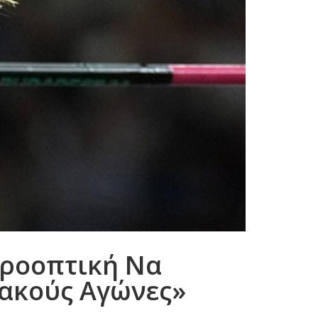
Προοπτική Να
ακούς Αγώνες»