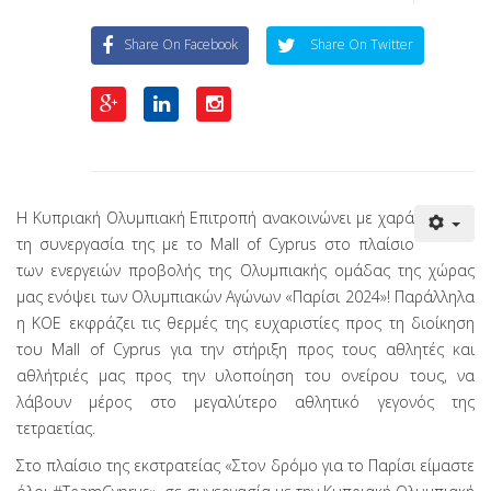
Share On Facebook
Share On Twitter
Η Κυπριακή Ολυμπιακή Επιτροπή ανακοινώνει με χαρά
τη συνεργασία της με το Mall of Cyprus στο πλαίσιο
των ενεργειών προβολής της Ολυμπιακής ομάδας της χώρας
μας ενόψει των Ολυμπιακών Αγώνων «Παρίσι 2024»! Παράλληλα
η ΚΟΕ εκφράζει τις θερμές της ευχαριστίες προς τη διοίκηση
του Mall of Cyprus για την στήριξη προς τους αθλητές και
αθλήτριές μας προς την υλοποίηση του ονείρου τους, να
λάβουν μέρος στο μεγαλύτερο αθλητικό γεγονός της
τετραετίας.
Στο πλαίσιο της εκστρατείας «Στον δρόμο για το Παρίσι είμαστε