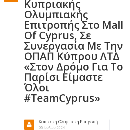
Κυπριακής
Ολυμπιακής
Επιτροπής Στο Mall
Of Cyprus, Σε
Συνεργασία Με Την
ΟΠΑΠ Κύπρου ΛΤΔ
«Στον Δρόμο Για Το
Παρίσι Είμαστε
Όλοι
#TeamCyprus»
Κυπριακή Ολυμπιακή Επιτροπή
05 Ιουλίου 2024