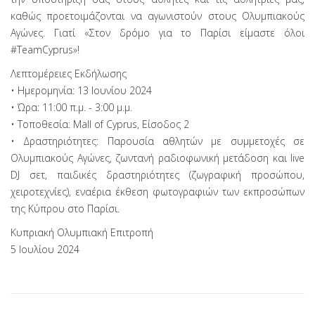
καθώς προετοιμάζονται να αγωνιστούν στους Ολυμπιακούς
Αγώνες. Γιατί «Στον δρόμο για το Παρίσι είμαστε όλοι
#TeamCyprus»!
Λεπτομέρειες Εκδήλωσης
• Ημερομηνία: 13 Ιουνίου 2024
• Ώρα: 11:00 π.μ. - 3:00 μ.μ.
• Τοποθεσία: Mall of Cyprus, Είσοδος 2
• Δραστηριότητες: Παρουσία αθλητών με συμμετοχές σε
Ολυμπιακούς Αγώνες, ζωντανή ραδιοφωνική μετάδοση και live
DJ σετ, παιδικές δραστηριότητες (ζωγραφική προσώπου,
χειροτεχνίες), εναέρια έκθεση φωτογραφιών των εκπροσώπων
της Κύπρου στο Παρίσι.
Κυπριακή Ολυμπιακή Επιτροπή
5 Ιουλίου 2024