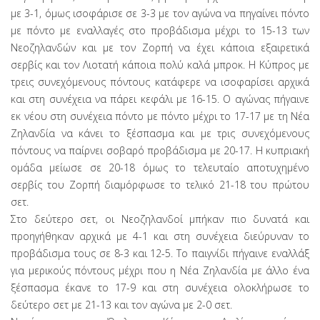
με 3-1, όμως ισοφάρισε σε 3-3 με τον αγώνα να πηγαίνει πόντο
με πόντο με εναλλαγές στο προβάδισμα μέχρι το 15-13 των
Νεοζηλανδών και με τον Ζορπή να έχει κάποια εξαιρετικά
σερβίς και τον Λιοτατή κάποια πολύ καλά μπροκ. Η Κύπρος με
τρεις συνεχόμενους πόντους κατάφερε να ισοφαρίσει αρχικά
και στη συνέχεια να πάρει κεφάλι με 16-15. Ο αγώνας πήγαινε
εκ νέου στη συνέχεια πόντο με πόντο μέχρι το 17-17 με τη Νέα
Ζηλανδία να κάνει το ξέσπασμα και με τρις συνεχόμενους
πόντους να παίρνει σοβαρό προβάδισμα με 20-17. Η κυπριακή
ομάδα μείωσε σε 20-18 όμως το τελευταίο αποτυχημένο
σερβίς του Ζορπή διαμόρφωσε το τελικό 21-18 του πρώτου
σετ.
Στο δεύτερο σετ, οι Νεοζηλανδοί μπήκαν πιο δυνατά και
προηγήθηκαν αρχικά με 4-1 και στη συνέχεια διεύρυναν το
προβάδισμα τους σε 8-3 και 12-5. Το παιγνίδι πήγαινε εναλλάξ
για μερικούς πόντους μέχρι που η Νέα Ζηλανδία με άλλο ένα
ξέσπασμα έκανε το 17-9 και στη συνέχεια ολοκλήρωσε το
δεύτερο σετ με 21-13 και τον αγώνα με 2-0 σετ.