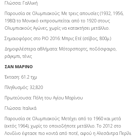
Γλώσσα: Γαλλική
Παρουσία σε Ολυμπιακούς: Με τρεις απουσίες (1932, 1956,
1980) το Μονακό εκπροσωπείται από το 1920 στους
Ολυμπιακούς Αγώνες, χωρίς να κατακτήσει μετάλλιο.
Σημαιοφόρος στο ΡΙΟ 2016: Μπρις Ετέ (στίβος, 800μ.)
Δημοφιλέστερα αθλήματα: Μότορσπορτς, ποδόσφαιρο,
ράγκμπι, τένις
ΣΑΝ ΜΑΡΙΝΟ
Έκταση: 61.2 τχμ
Πληθυσμός: 32,820
Πρωτεύουσα: Πόλη του Αγίου Μαρίνου
Γλώσσα: Ιταλικά
Παρουσία σε Ολυμπιακούς: Μετέχει από το 1960 και μετά
(εκτός 1964), χωρίς το οποιοδήποτε μετάλλιο. Το 2012 στο
Λονδίνο έφτασε πιο κοντά από ποτέ, αφού η Αλεσάντρα Περίλι