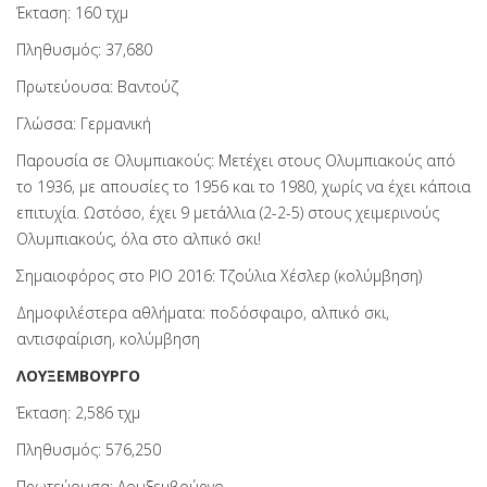
Έκταση: 160 τχμ
Πληθυσμός: 37,680
Πρωτεύουσα: Βαντούζ
Γλώσσα: Γερμανική
Παρουσία σε Ολυμπιακούς: Μετέχει στους Ολυμπιακούς από
το 1936, με απουσίες το 1956 και το 1980, χωρίς να έχει κάποια
επιτυχία. Ωστόσο, έχει 9 μετάλλια (2-2-5) στους χειμερινούς
Ολυμπιακούς, όλα στο αλπικό σκι!
Σημαιοφόρος στο ΡΙΟ 2016: Τζούλια Χέσλερ (κολύμβηση)
Δημοφιλέστερα αθλήματα: ποδόσφαιρο, αλπικό σκι,
αντισφαίριση, κολύμβηση
ΛΟΥΞΕΜΒΟΥΡΓΟ
Έκταση: 2,586 τχμ
Πληθυσμός: 576,250
Πρωτεύουσα: Λουξεμβούργο