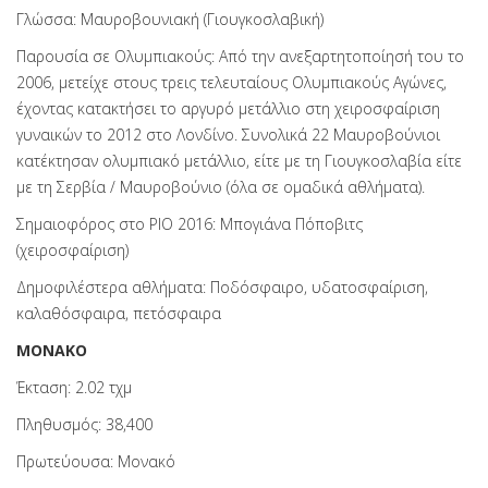
Γλώσσα: Μαυροβουνιακή (Γιουγκοσλαβική)
Παρουσία σε Ολυμπιακούς: Από την ανεξαρτητοποίησή του το
2006, μετείχε στους τρεις τελευταίους Ολυμπιακούς Αγώνες,
έχοντας κατακτήσει το αργυρό μετάλλιο στη χειροσφαίριση
γυναικών το 2012 στο Λονδίνο. Συνολικά 22 Μαυροβούνιοι
κατέκτησαν ολυμπιακό μετάλλιο, είτε με τη Γιουγκοσλαβία είτε
με τη Σερβία / Μαυροβούνιο (όλα σε ομαδικά αθλήματα).
Σημαιοφόρος στο ΡΙΟ 2016: Μπογιάνα Πόποβιτς
(χειροσφαίριση)
Δημοφιλέστερα αθλήματα: Ποδόσφαιρο, υδατοσφαίριση,
καλαθόσφαιρα, πετόσφαιρα
ΜΟΝΑΚΟ
Έκταση: 2.02 τχμ
Πληθυσμός: 38,400
Πρωτεύουσα: Μονακό