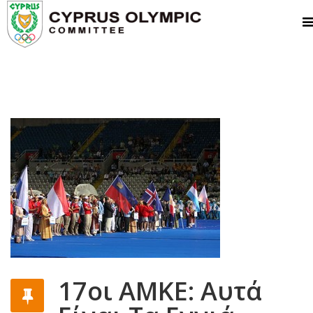
17οι ΑΜΚΕ: Αυτά