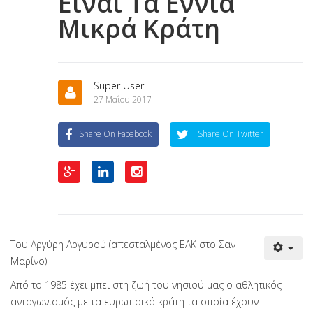
Είναι Τα Εννιά
Μικρά Κράτη
Super User
27 Μαΐου 2017
Share On Facebook
Share On Twitter
Του Αργύρη Αργυρού (απεσταλμένος ΕΑΚ στο Σαν
Μαρίνο)
Από το 1985 έχει μπει στη ζωή του νησιού μας ο αθλητικός
ανταγωνισμός με τα ευρωπαϊκά κράτη τα οποία έχουν