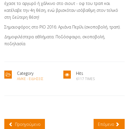
έχασε το αργυρό ή χάλκινο στο σιουτ - οφ του τραπ και
κατέλαβε την 4η θέση, ενώ βρισκόταν ισόβαθμη στον τελικό
στη δεύτερη θέση!
Σημαιοφόρος στο ΡΙΟ 2016: Αριάνα Περίλι (σκοποβολή, τραπ).
Δημοφιλέστερα αθλήματα: Ποδόσφαιρο, σκοποβολή,
ποδηλασία
Category
Hits
ΑΜΚΕ - ΕΙΔΉΣΕΙΣ
6117 TIMES
Προηγούμενο
Επόμενο