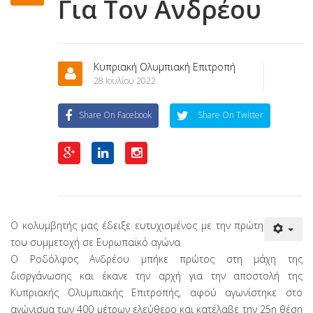
Για Τον Ανδρέου
Κυπριακή Ολυμπιακή Επιτροπή
28 Ιουλίου 2022
Share On Facebook
Share On Twitter
Ο κολυμβητής μας έδειξε ευτυχισμένος με την πρώτη
του συμμετοχή σε Ευρωπαϊκό αγώνα
Ο Ροδόλφος Ανδρέου μπήκε πρώτος στη μάχη της
διοργάνωσης και έκανε την αρχή για την αποστολή της
Κυπριακής Ολυμπιακής Επιτροπής, αφού αγωνίστηκε στο
αγώνισμα των 400 μέτρων ελεύθερο και κατέλαβε την 25η θέση