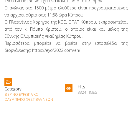
1500 ελεύθερο να έχει ένα καλύτερο αποτέλεσμα».
Ο αγώνας στα 1500 μέτρα ελεύθερο είναι προγραμματισμένος
να αρχίσει αύριο στις 11:58 ώρα Κύπρου.
Ο Πλατινένιος Χορηγός της ΚΟΕ, ΟΠΑΠ Κύπρου, εκπροσωπείται
από τον κ. Πάμπο Χρίστου, ο οποίος είναι και μέλος της
Εθνικής Ολυμπιακής Ακαδημίας Κύπρου.
Περισσότερα μπορείτε να βρείτε στην ιστοσελίδα της
διοργάνωσης: https://eyof2022.com/en/
Hits
Category
3324 TIMES
ΘΕΡΙΝΌ ΕΥΡΩΠΑΪΚΌ
ΟΛΥΜΠΙΑΚΌ ΦΕΣΤΙΒΆΛ ΝΈΩΝ