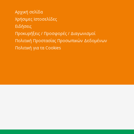
Αρχική σελίδα
Χρήσιμες Ιστοσελίδες
Ειδήσεις
Προκυρήξεις / Προσφορές / Διαγωνισμοί
Πολιτική Προστασίας Προσωπικών Δεδομένων
Πολιτική για τα Cookies