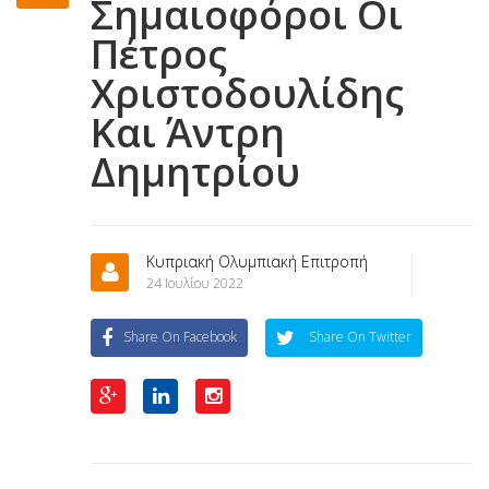
Σημαιοφόροι Οι
Πέτρος
Χριστοδουλίδης
Και Άντρη
Δημητρίου
Κυπριακή Ολυμπιακή Επιτροπή
24 Ιουλίου 2022
Share On Facebook
Share On Twitter